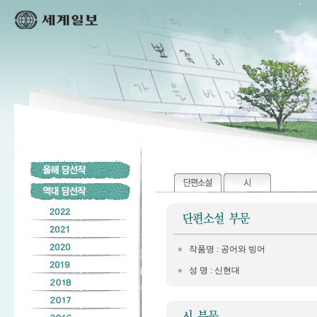
작품명 : 공어와 빙어
성 명 : 신현대