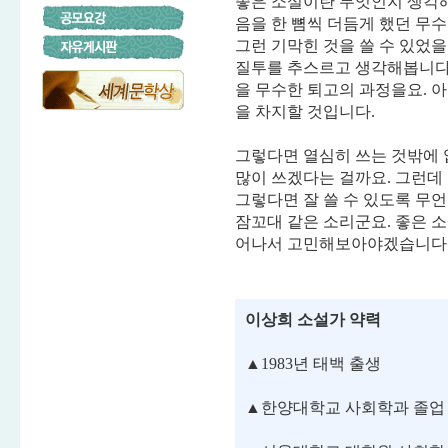
좋은 소설이란 무엇인지 생각해
음을 한 뼘씩 더듬게 했던 무
그런 기막힌 것을 쓸 수 있었을
질투를 추스르고 생각해봅니다
을 무수한 퇴고의 과정을요. 
을 차지할 것입니다.
그렇다면 열심히 쓰는 것밖에 
많이 쓰겠다는 걸까요. 그런데 
그렇다면 잘 쓸 수 있도록 무언
잠꼬대 같은 소리군요. 좋은 
어나서 고민해보아야겠습니다
이상희 소설가 약력
▲1983년 태백 출생
▲한양대학교 사회학과 졸업